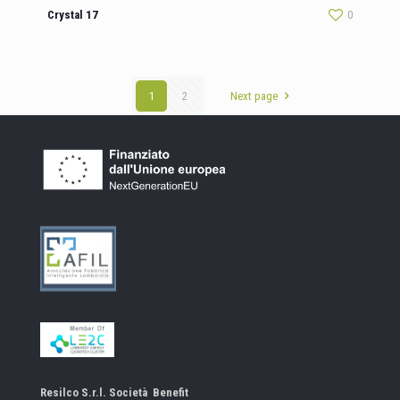
Crystal 17
0
1
2
Next page
Resilco S.r.l. Società Benefit