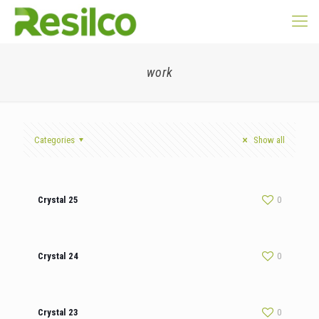
work
Categories
Show all
Crystal 25
0
Crystal 24
0
Crystal 23
0