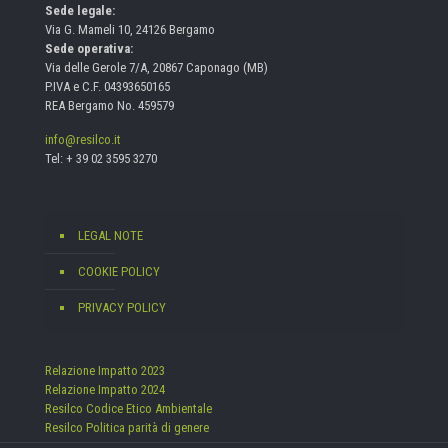
Sede legale:
Via G. Mameli 10, 24126 Bergamo
Sede operativa:
Via delle Gerole 7/A, 20867 Caponago (MB)
P.IVA e C.F. 04393650165
REA Bergamo No. 459579
info@resilco.it
Tel:
+ 39 02 3595 3270
LEGAL NOTE
COOKIE POLICY
PRIVACY POLICY
Relazione Impatto 2023
Relazione Impatto 2024
Resilco Codice Etico Ambientale
Resilco Politica parità di genere